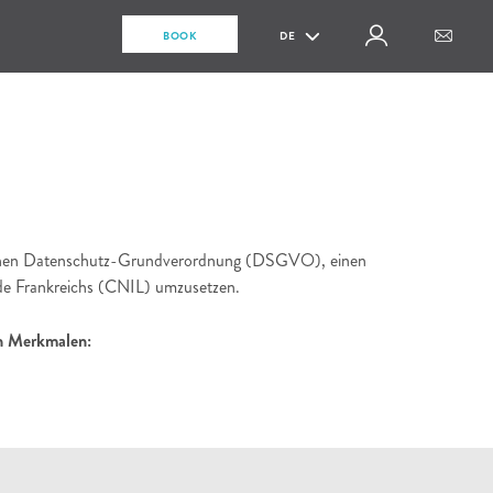
BOOK
DE
ischen Datenschutz-Grundverordnung (DSGVO), einen
rde Frankreichs (CNIL) umzusetzen.
en Merkmalen: