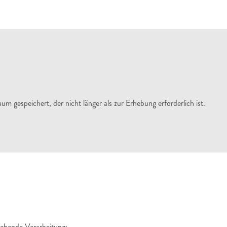
 gespeichert, der nicht länger als zur Erhebung erforderlich ist.
stehende Verarbeitung: