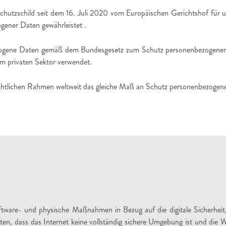
schutzschild seit dem 16. Juli 2020 vom Europäischen Gerichtshof für un
ener Daten gewährleistet .
ezogene Daten gemäß dem Bundesgesetz zum Schutz personenbezogene
 privaten Sektor verwendet.
echtlichen Rahmen weltweit das gleiche Maß an Schutz personenbezogen
Software- und physische Maßnahmen in Bezug auf die digitale Sicherh
ten, dass das Internet keine vollständig sichere Umgebung ist und die 