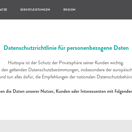
LATZE
DIENSTLEISTUNGEN
REGION
Datenschutzrichtlinie für personenbezogene Daten
Huttopia ist der Schutz der Privatsphäre seiner Kunden wichtig.
t den geltenden Datenschutzbestimmungen, insbesondere der europä
nd tun alles dafür, die Empfehlungen der nationalen Datenschutzbehö
ten die Daten unserer Nutzer, Kunden oder Interessenten mit folgend