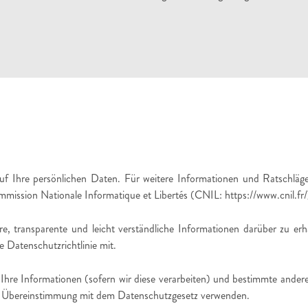
uf Ihre persönlichen Daten. Für weitere Informationen und Ratschläge
mission Nationale Informatique et Libertés (CNIL: https://www.cnil.fr/
e, transparente und leicht verständliche Informationen darüber zu er
 Datenschutzrichtlinie mit.
hre Informationen (sofern wir diese verarbeiten) und bestimmte andere Din
 in Übereinstimmung mit dem Datenschutzgesetz verwenden.