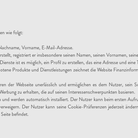
n wie folgt:
 Nachname, Vorname, E-Mail-Adresse.
stellt, registriert er insbesondere seinen Namen, seinen Vornamen, sei
nste ist es möglich, ein Profil zu erstellen, das eine Adresse und ein
ene Produkte und Dienstleistungen zeichnet die Website Finanzinformat
n der Webseite unerlässlich und ermöglichen es dem Nutzer, sein Su
erbung zu erhalten, die auf seinen Interessenschwerpunkten basieren.
ch und werden automatisch installiert. Der Nutzer kann beim ersten Aufru
r verweigern. Der Nutzer kann seine Cookie-Präferenzen jederzeit änder
 Seite befindet.