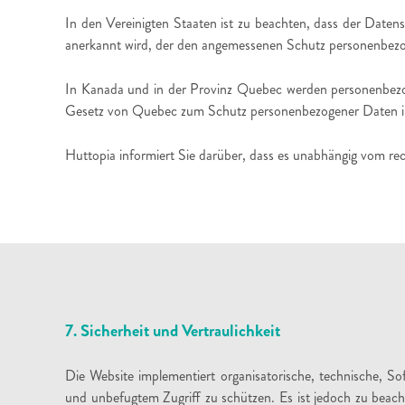
In den Vereinigten Staaten ist zu beachten, dass der Daten
anerkannt wird, der den angemessenen Schutz personenbezog
In Kanada und in der Provinz Quebec werden personenb
Gesetz von Quebec zum Schutz personenbezogener Daten im
Huttopia informiert Sie darüber, dass es unabhängig vom r
7. Sicherheit und Vertraulichkeit
Die Website implementiert organisatorische, technische, 
und unbefugtem Zugriff zu schützen. Es ist jedoch zu beach