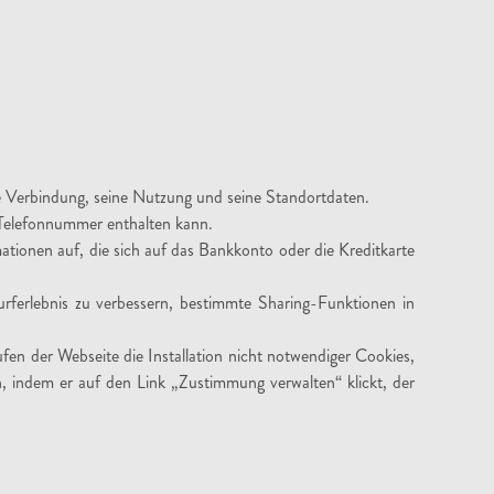
ne Verbindung, seine Nutzung und seine Standortdaten.
e Telefonnummer enthalten kann.
ionen auf, die sich auf das Bankkonto oder die Kreditkarte
rferlebnis zu verbessern, bestimmte Sharing-Funktionen in
fen der Webseite die Installation nicht notwendiger Cookies,
n, indem er auf den Link „Zustimmung verwalten“ klickt, der