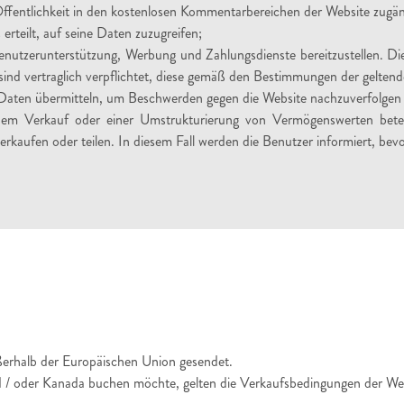
Öffentlichkeit in den kostenlosen Kommentarbereichen der Website zugäng
erteilt, auf seine Daten zuzugreifen;
nutzerunterstützung, Werbung und Zahlungsdienste bereitzustellen. D
 sind vertraglich verpflichtet, diese gemäß den Bestimmungen der gelt
e Daten übermitteln, um Beschwerden gegen die Website nachzuverfolgen u
m Verkauf oder einer Umstrukturierung von Vermögenswerten beteiligt
rkaufen oder teilen. In diesem Fall werden die Benutzer informiert, b
ßerhalb der Europäischen Union gesendet.
 / oder Kanada buchen möchte, gelten die Verkaufsbedingungen der Web