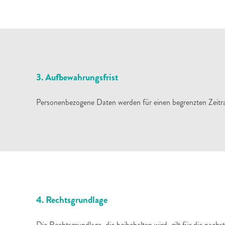
3. Aufbewahrungsfrist
Personenbezogene Daten werden für einen begrenzten Zeitraum
4. Rechtsgrundlage
Die Rechtsgrundlage, die beibehalten wird, gilt für die nach