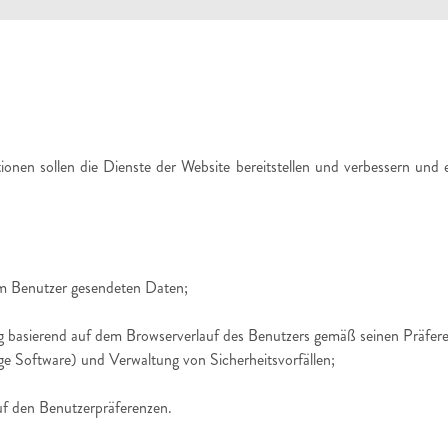
nen sollen die Dienste der Website bereitstellen und verbessern und 
om Benutzer gesendeten Daten;
g basierend auf dem Browserverlauf des Benutzers gemäß seinen Präfer
 Software) und Verwaltung von Sicherheitsvorfällen;
f den Benutzerpräferenzen.