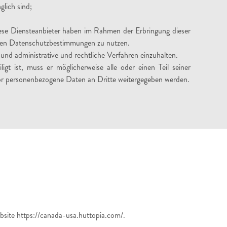
lich sind;
iese Diensteanbieter haben im Rahmen der Erbringung dieser
enden Datenschutzbestimmungen zu nutzen.
nd administrative und rechtliche Verfahren einzuhalten.
 ist, muss er möglicherweise alle oder einen Teil seiner
evor personenbezogene Daten an Dritte weitergegeben werden.
site https://canada-usa.huttopia.com/.