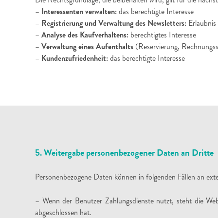
–
Interessenten verwalten:
das berechtigte Interesse
–
Registrierung und Verwaltung des Newsletters:
Erlaubnis
–
Analyse des Kaufverhaltens:
berechtigtes Interesse
–
Verwaltung eines Aufenthalts
(Reservierung, Rechnungsste
–
Kundenzufriedenheit:
das berechtigte Interesse
5. Weitergabe personenbezogener Daten an Dritte
Personenbezogene Daten können in folgenden Fällen an ex
– Wenn der Benutzer Zahlungsdienste nutzt, steht die Web
abgeschlossen hat.