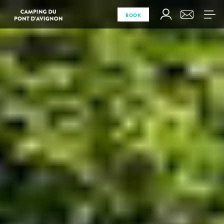
Camping du Pont d'Avignon face au Palais des Papes !
BOOK