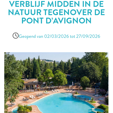
VERBLIJF MIDDEN IN DE
NATUUR TEGENOVER DE
PONT D’AVIGNON
Geopend van 02/03/2026 tot 27/09/2026